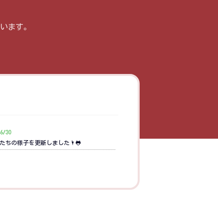
います。
6/30
たちの様子を更新しました🌂🐸