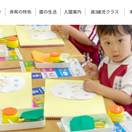
介
保育の特色
園の生活
入園案内
満3歳児クラス