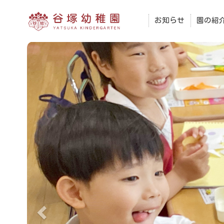
お知らせ
園の紹
前
へ