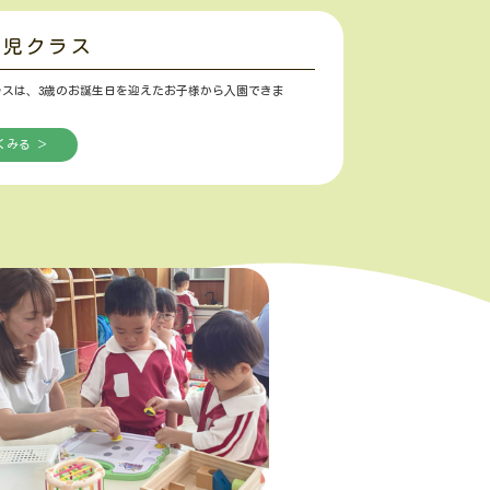
歳児クラス
ラスは、3歳のお誕生日を迎えたお子様から入園できま
くみる ＞