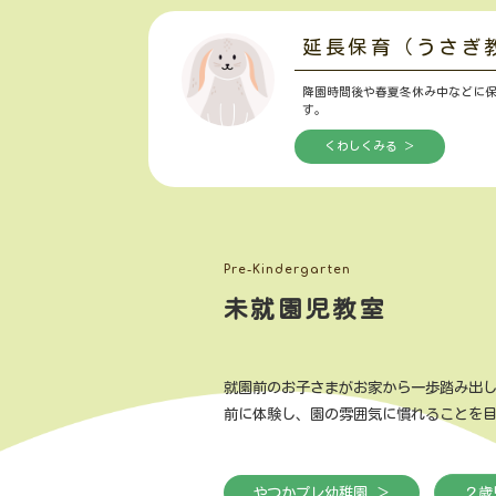
延長保育（うさぎ
降園時間後や春夏冬休み中などに
す。
くわしくみる ＞
Pre-Kindergarten
未就園児教室
就園前のお子さまがお家から一歩踏み出
前に体験し、園の雰囲気に慣れることを
やつかプレ幼稚園 ＞
２歳