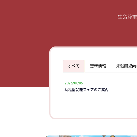
生命尊重
すべて
更新情報
未就園児向
2026/07/06
幼稚園就職フェアのご案内