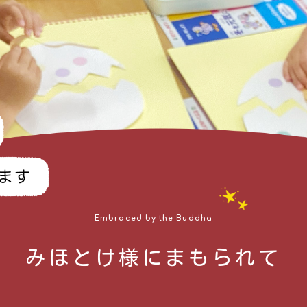
Embraced by the Buddha
みほとけ様にまもられて