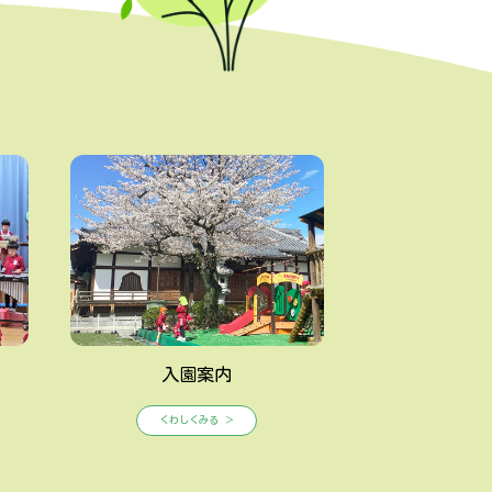
入園案内
くわしくみる ＞