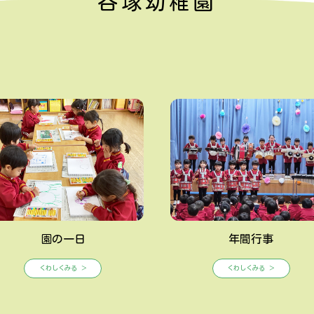
谷塚幼稚園
園の一日
年間行事
くわしくみる ＞
くわしくみる ＞