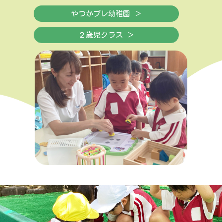
やつかプレ幼稚園 ＞
２歳児クラス ＞