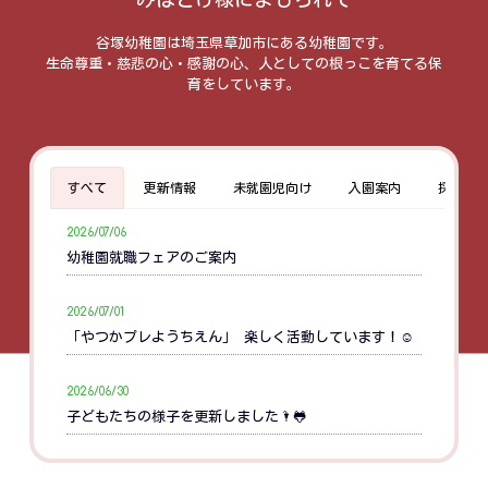
谷塚幼稚園は埼玉県草加市にある幼稚園です。
生命尊重・慈悲の心・感謝の心、人としての根っこを育てる保
育をしています。
すべて
更新情報
未就園児向け
入園案内
採用情
2026/07/06
幼稚園就職フェアのご案内
2026/07/01
「やつかプレようちえん」 楽しく活動しています！☺
2026/06/30
子どもたちの様子を更新しました🌂🐸