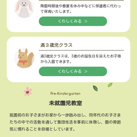
降園時間後や春夏冬休み中などに保護者に代わっ
て保育いたします。
くわしくみる ＞
満３歳児クラス
満3歳児クラスは、3歳のお誕生日を迎えたお子様
から入園できます。
くわしくみる ＞
Pre-Kindergarten
未就園児教室
就園前のお子さまがお家から一歩踏み出し、同年代のお子さま
たちの中での活動を通して集団生活を事前に体験し、園の雰囲
気に慣れることを目標としています。