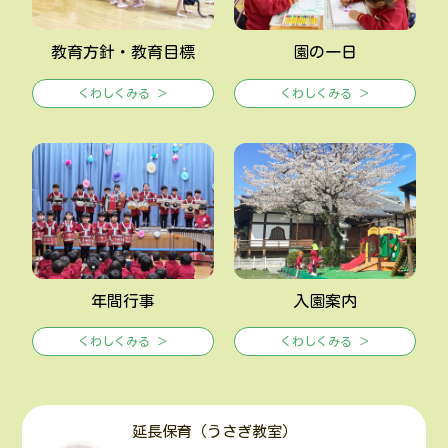
教育方針・教育目標
園の一日
くわしくみる ＞
くわしくみる ＞
年間行事
入園案内
くわしくみる ＞
くわしくみる ＞
延長保育（うさぎ教室）